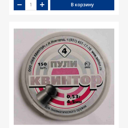
−
+
В корзину