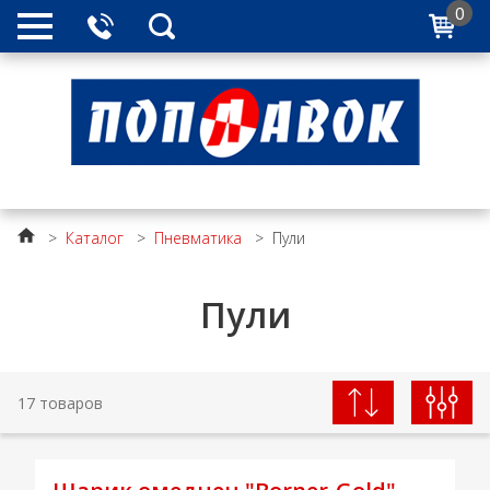
0
>
Каталог
>
Пневматика
>
Пули
Пули
17 товаров