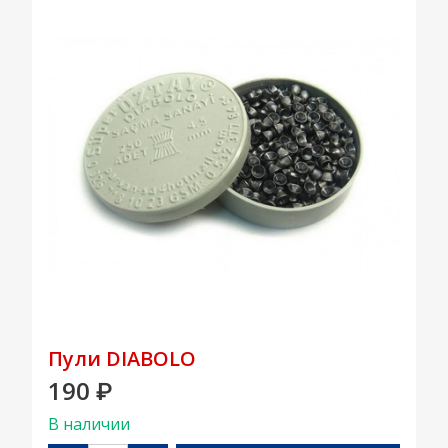
Пули DIABOLO
190
₽
В наличии