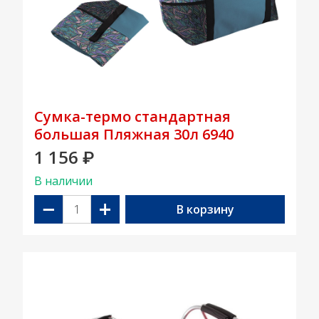
Сумка-термо стандартная
большая Пляжная 30л 6940
1 156
₽
В наличии
−
+
В корзину