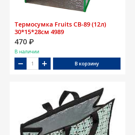
Термосумка Fruits CB-89 (12л)
30*15*28см 4989
470
₽
В наличии
−
+
В корзину