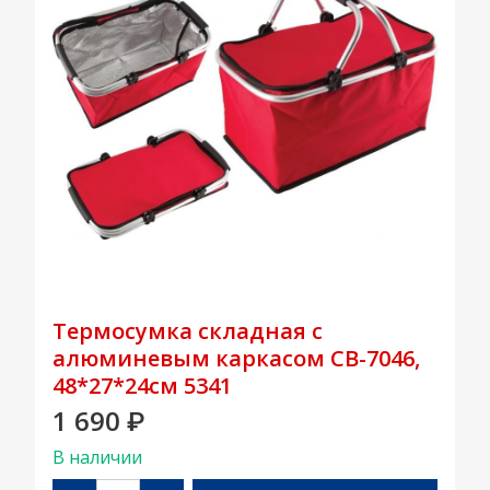
Термосумка складная с
алюминевым каркасом CB-7046,
48*27*24см 5341
1 690
₽
В наличии