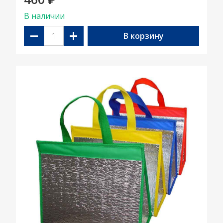
₽
В наличии
−
+
В корзину