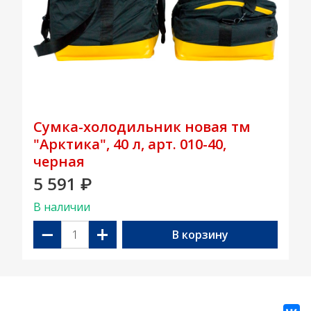
Сумка-холодильник новая тм
"Арктика", 40 л, арт. 010-40,
черная
5 591
₽
В наличии
−
+
В корзину