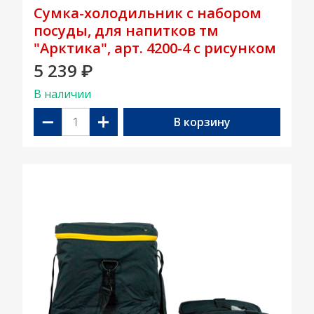
Сумка-холодильник с набором
посуды, для напитков тм
"Арктика", арт. 4200-4 с рисунком
5 239
₽
В наличии
−
+
В корзину