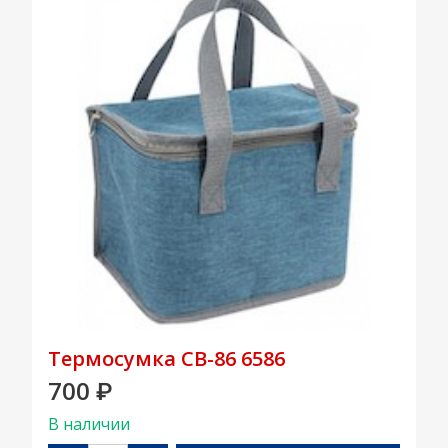
Термосумка CB-86 6586
700
₽
В наличии