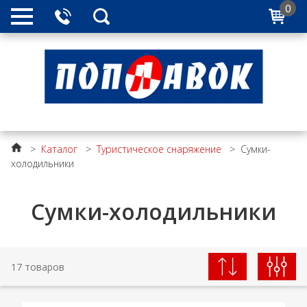
0
>
Каталог
>
Туристическое снаряжение
>
Сумки-
холодильники
Сумки-холодильники
17 товаров