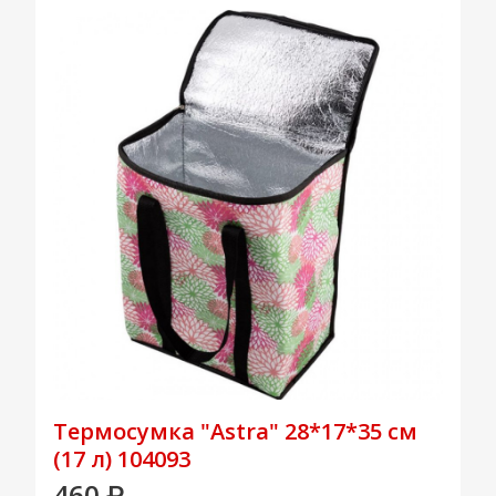
Термосумка "Astra" 28*17*35 см
(17 л) 104093
460