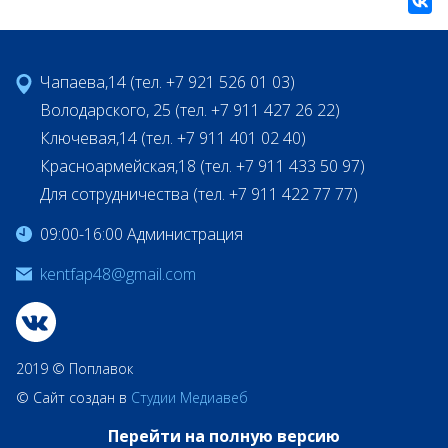
Чапаева,14 (тел. +7 921 526 01 03)
Володарского, 25 (тел. +7 911 427 26 22)
Ключевая,14 (тел. +7 911 401 02 40)
Красноармейская,18 (тел. +7 911 433 50 97)
Для сотрудничества (тел. +7 911 422 77 77)
09:00-16:00 Администрация
kentfap48@gmail.com
2019 © Поплавок
© Сайт создан в
Студии Медиавеб
Перейти на полную версию