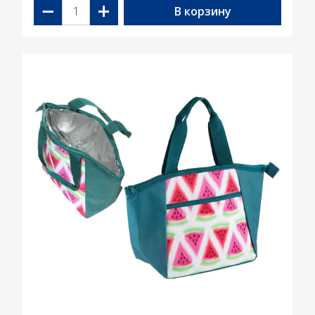
−
+
В корзину