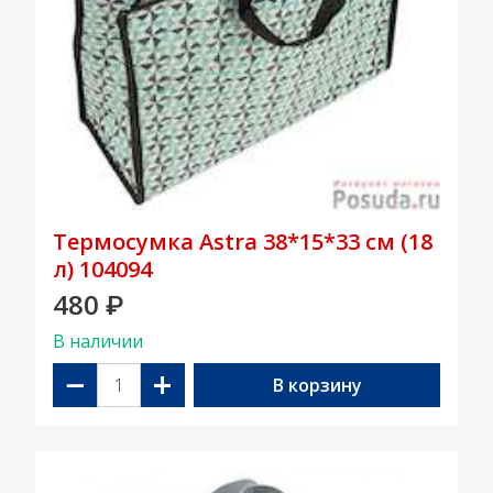
Термосумка Astra 38*15*33 см (18
л) 104094
480
₽
В наличии
−
+
В корзину