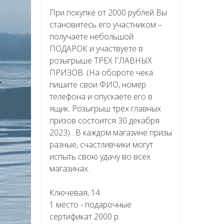
При покупке от 2000 рублей Вы
становитесь его участником –
получаете небольшой
ПОДАРОК и участвуете в
розыгрыше ТРЕХ ГЛАВНЫХ
ПРИЗОВ .(На обороте чека
пишите свои ФИО, номер
телефона и опускаете его в
ящик. Розыгрыш трёх главных
призов состоится 30 декабря
2023) . В каждом магазине призы
разные, счастливчики могут
испыть свою удачу во всех
магазинах.
Ключевая, 14
1 место - подарочные
сертификат 2000 р.