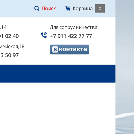
Поиск
Корзина
0
,14
Для сотрудничества
01 02 40
+7 911 422 77 77
мейская,18
33 50 97