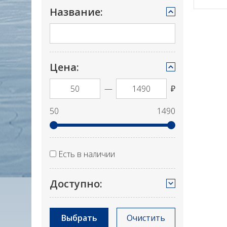
Название:
Цена:
—
₽
50
1490
Есть в наличии
Доступно:
Выбрать
Очистить