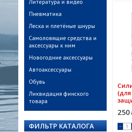
Литература и видео
Пневматика
Леска и плетёные шнуры
Самоловящие средства и
аксессуары к ним
Новогодние аксессуары
Автоаксессуары
Обувь
Сили
(для
Ликвидация финского
защ
товара
250
ФИЛЬТР КАТАЛОГА
−