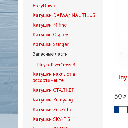
RosyDawn
Катушки DAIWA/ NAUTILUS
Катушки Mifine
Катушки Osprey
Катушки Stinger
Запасные части
Шпуля RiverCross-3
Катушки нахлыст в
Шпул
ассортименте
Катушки СТАЛКЕР
50
₽
Катушки Kumyang
Катушки ZubZilla
−
Катушки SKY-FISH