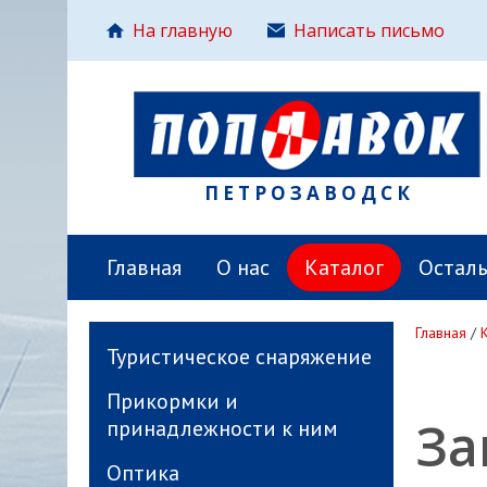
На главную
Написать письмо
ПЕТРОЗАВОДСК
Главная
О нас
Каталог
Остал
Главная
/
Туристическое снаряжение
Прикормки и
За
принадлежности к ним
Оптика