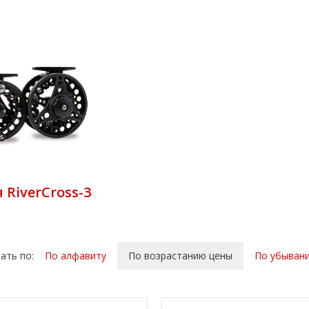
RiverCross-3
ать по:
По алфавиту
По возрастанию цены
По убыван