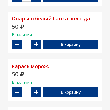
Опарыш белый банка вологда
50
₽
В наличии
−
+
В корзину
Карась морож.
50
₽
В наличии
−
+
В корзину