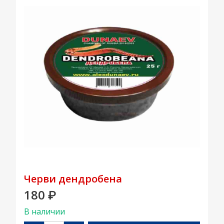
Черви дендробена
180
₽
В наличии