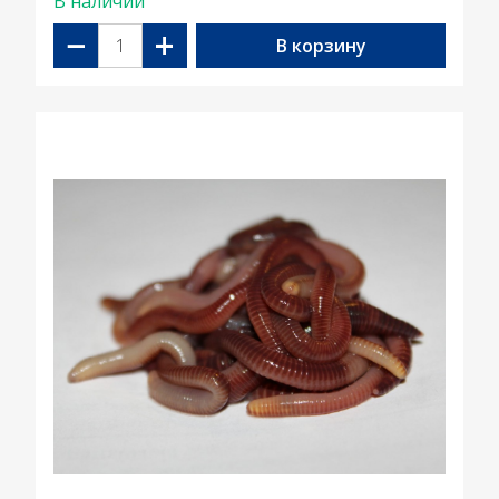
В наличии
−
+
В корзину