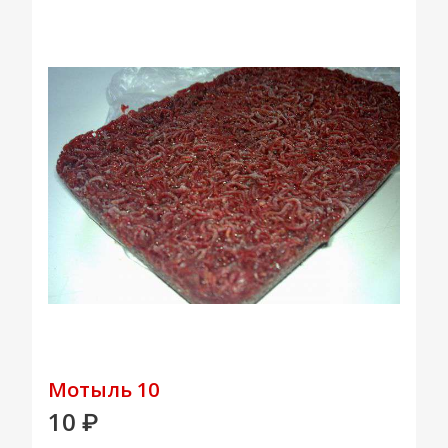
Мотыль 10
10
₽