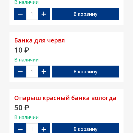
В наличии
−
+
В корзину
Банка для червя
10
₽
В наличии
−
+
В корзину
Опарыш красный банка вологда
50
₽
В наличии
−
+
В корзину