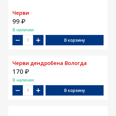
Черви
99
₽
В наличии
−
+
В корзину
Черви дендробена Вологда
170
₽
В наличии
−
+
В корзину