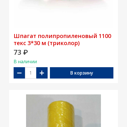
Шпагат полипропиленовый 1100
текс 3*30 м (триколор)
73
₽
В наличии
−
+
В корзину