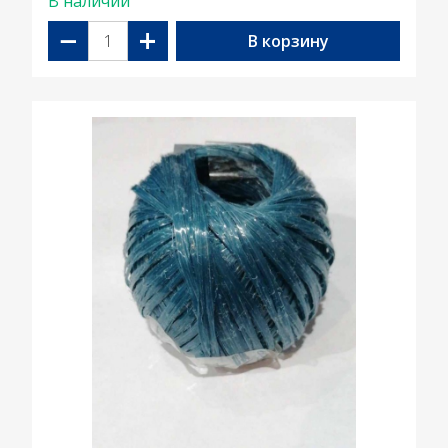
В наличии
−
+
В корзину