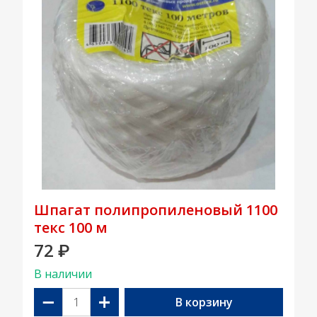
Шпагат полипропиленовый 1100
текс 100 м
72
₽
В наличии
−
+
В корзину