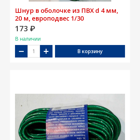
Шнур в оболочке из ПВХ d 4 мм,
20 м, европодвес 1/30
173
₽
В наличии
−
+
В корзину