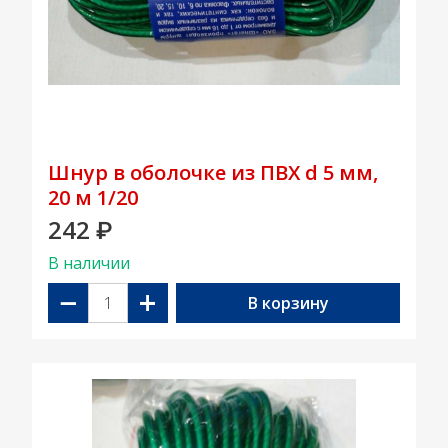
Шнур в оболочке из ПВХ d 5 мм,
20 м 1/20
242
₽
В наличии
−
+
В корзину