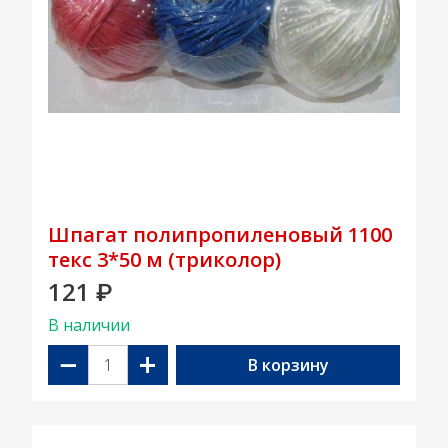
Шпагат полипропиленовый 1100
текс 3*50 м (триколор)
121
₽
В наличии
−
+
В корзину