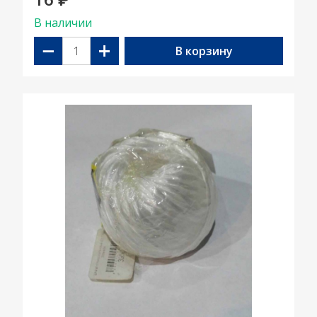
₽
В наличии
−
+
В корзину