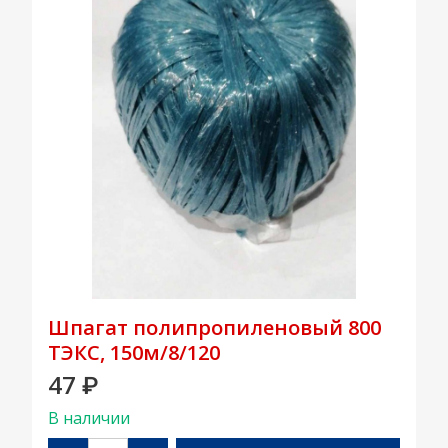
Шпагат полипропиленовый 800
ТЭКС, 150м/8/120
47
₽
В наличии