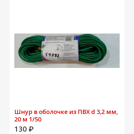
Шнур в оболочке из ПВХ d 3,2 мм,
20 м 1/50
130
₽