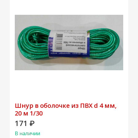
Шнур в оболочке из ПВХ d 4 мм,
20 м 1/30
171
₽
В наличии