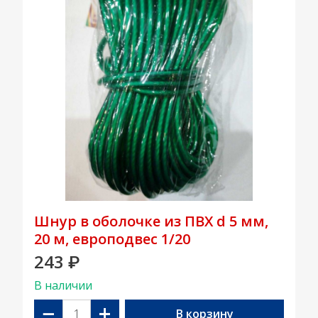
Шнур в оболочке из ПВХ d 5 мм,
20 м, европодвес 1/20
243
₽
В наличии
−
+
В корзину