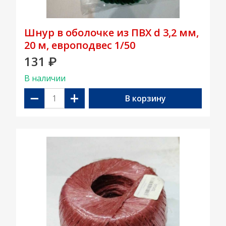
Шнур в оболочке из ПВХ d 3,2 мм,
20 м, европодвес 1/50
131
₽
В наличии
−
+
В корзину