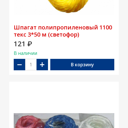
Шпагат полипропиленовый 1100
текс 3*50 м (светофор)
121
₽
В наличии
−
+
В корзину