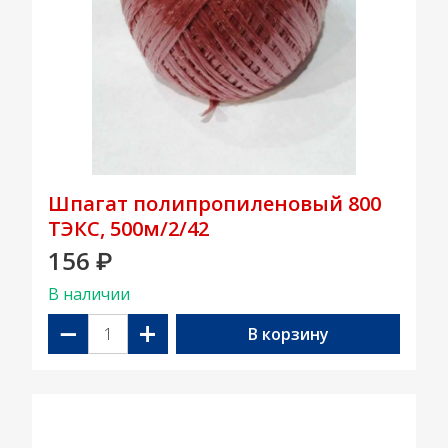
Шпагат полипропиленовый 800
ТЭКС, 500м/2/42
156
₽
В наличии
−
+
В корзину