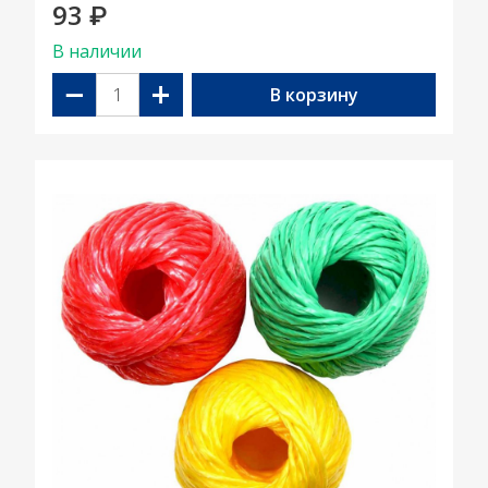
93
₽
В наличии
−
+
В корзину