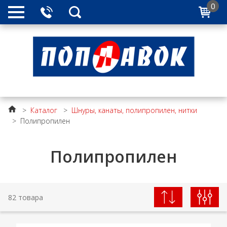
0
>
Каталог
>
Шнуры, канаты, полипропилен, нитки
>
Полипропилен
Полипропилен
82 товара