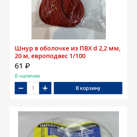
Шнур в оболочке из ПВХ d 2,2 мм,
20 м, европодвес 1/100
61
₽
В наличии
−
+
В корзину