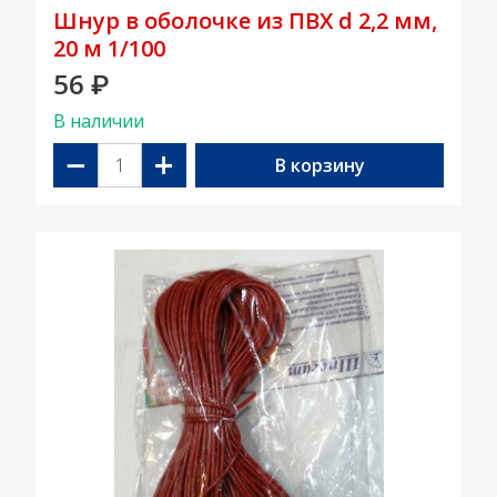
Шнур в оболочке из ПВХ d 2,2 мм,
20 м 1/100
56
₽
В наличии
−
+
В корзину