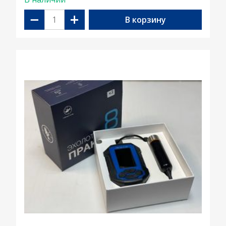
−
+
В корзину