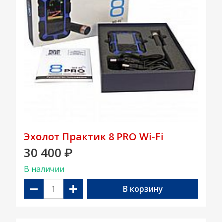
Эхолот Практик 8 PRO Wi-Fi
30 400
₽
В наличии
−
+
В корзину