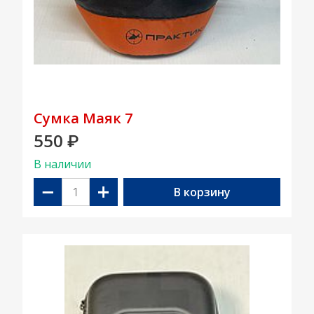
Сумка Маяк 7
550
₽
В наличии
−
+
В корзину