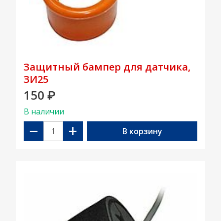
Защитный бампер для датчика,
ЗИ25
150
₽
В наличии
−
+
В корзину