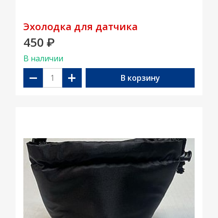
Эхолодка для датчика
450
₽
В наличии
−
+
В корзину