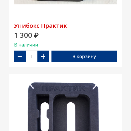
Унибокс Практик
1 300
₽
В наличии
−
+
В корзину