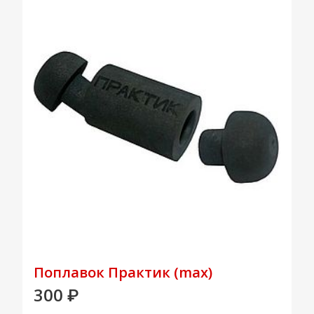
Поплавок Практик (max)
300
₽