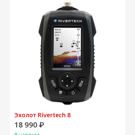
Эхолот Rivertech 8
18 990
₽
В наличии