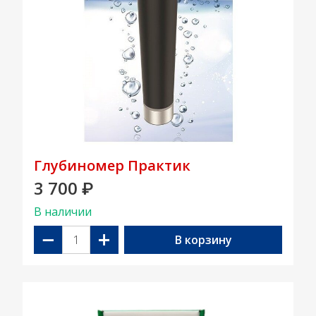
Глубиномер Практик
3 700
₽
В наличии
−
+
В корзину