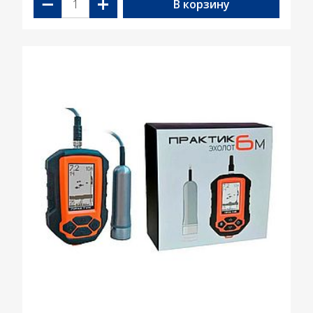
−
+
В корзину