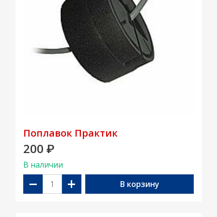
Поплавок Практик
200
₽
В наличии
−
+
В корзину