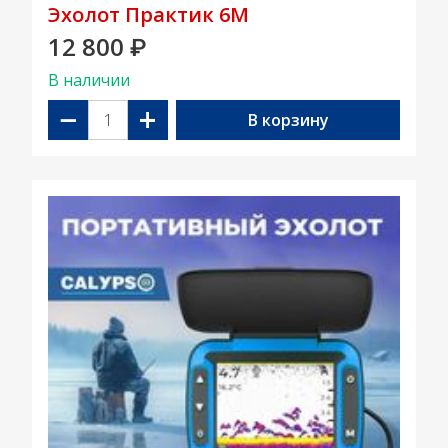
Эхолот Практик 6М
12 800
₽
В наличии
−
+
В корзину