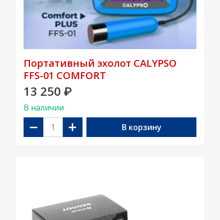
Портативный эхолот CALYPSO
FFS-01 COMFORT
13 250
₽
В наличии
−
+
В корзину