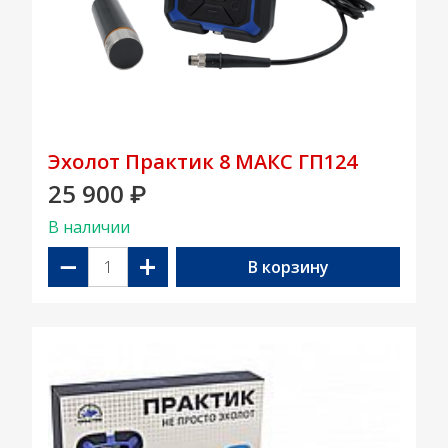
Эхолот Практик 8 МАКС ГП124
25 900
₽
В наличии
−
+
В корзину