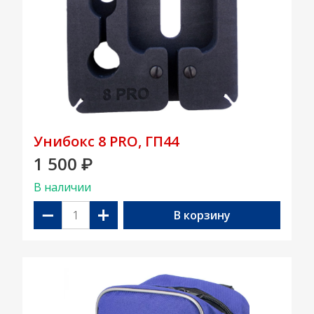
Унибокс 8 PRO, ГП44
1 500
₽
В наличии
−
+
В корзину