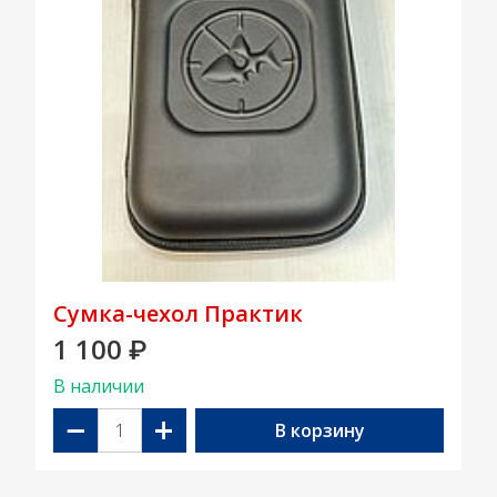
Сумка-чехол Практик
1 100
₽
В наличии
−
+
В корзину