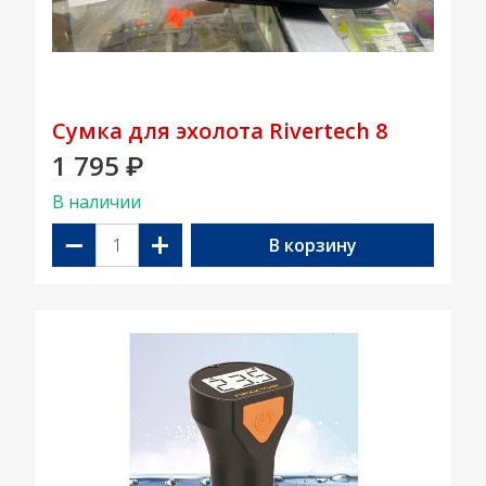
Сумка для эхолота Rivertech 8
1 795
₽
В наличии
−
+
В корзину