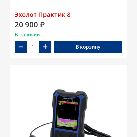
Эхолот Практик 8
20 900
₽
В наличии
−
+
В корзину