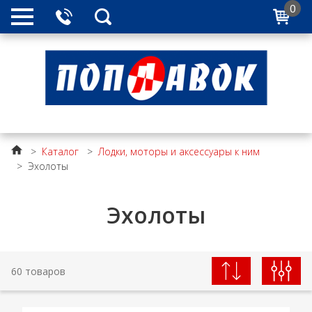
0
>
Каталог
>
Лодки, моторы и аксессуары к ним
>
Эхолоты
Эхолоты
60 товаров