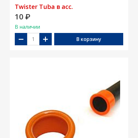
Twister Tuba в асс.
10
₽
В наличии
−
+
В корзину