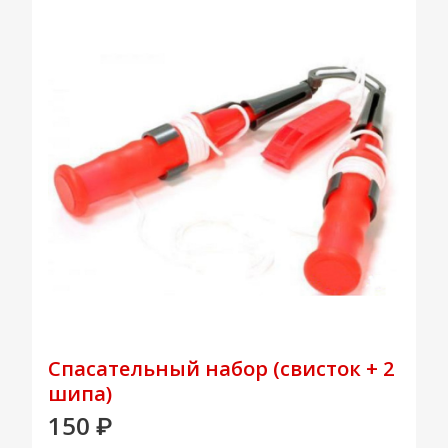
Спасательный набор (свисток + 2
шипа)
150
₽