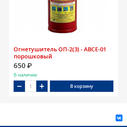
Огнетушитель ОП-2(3) - АВСЕ-01
порошковый
650
₽
В наличии
−
+
В корзину