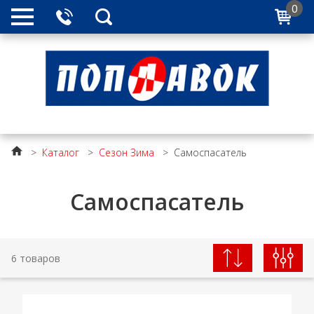
0
>
Каталог
>
Сезон Зима
>
Самоспасатель
Самоспасатель
6 товаров