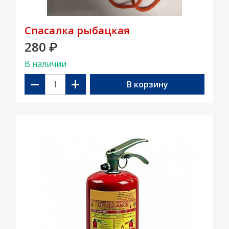
Спасалка рыбацкая
280
₽
В наличии
−
+
В корзину