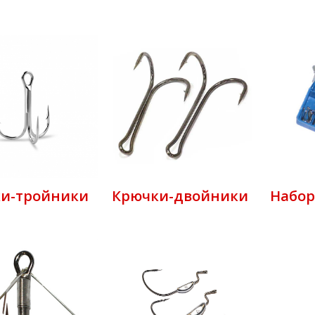
и-тройники
Крючки-двойники
Набор