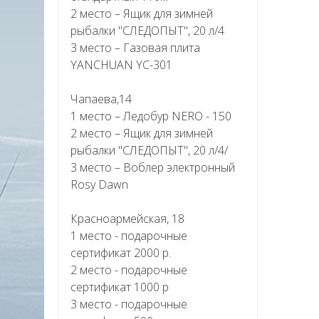
2 место – Ящик для зимней
рыбалки "СЛЕДОПЫТ", 20 л/4
3 место – Газовая плита
YANCHUAN YC-301
Чапаева,14
1 место – Ледобур NERO - 150
2 место – Ящик для зимней
рыбалки "СЛЕДОПЫТ", 20 л/4/
3 место – Воблер электронный
Rosy Dawn
Красноармейская, 18
1 место - подарочные
сертификат 2000 р.
2 место - подарочные
сертификат 1000 р
3 место - подарочные