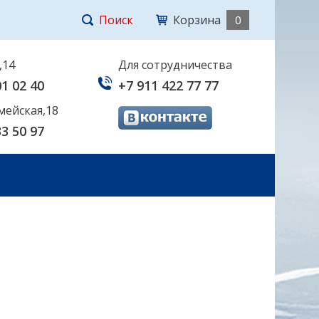
Поиск
Корзина
0
,14
Для сотрудничества
01 02 40
+7 911 422 77 77
мейская,18
33 50 97