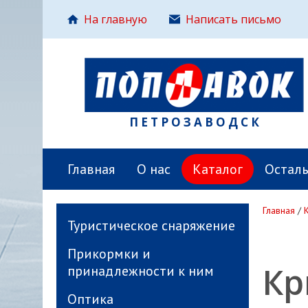
На главную
Написать письмо
ПЕТРОЗАВОДСК
Главная
О нас
Каталог
Остал
Главная
/
Туристическое снаряжение
Прикормки и
Кр
принадлежности к ним
Оптика