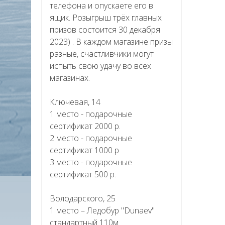
телефона и опускаете его в
ящик. Розыгрыш трёх главных
призов состоится 30 декабря
2023) . В каждом магазине призы
разные, счастливчики могут
испыть свою удачу во всех
магазинах.
Ключевая, 14
1 место - подарочные
сертификат 2000 р.
2 место - подарочные
сертификат 1000 р
3 место - подарочные
сертификат 500 р.
Володарского, 25
1 место – Ледобур "Dunaev"
стандартный 110м