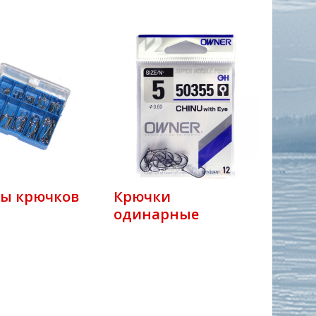
ы крючков
Крючки
одинарные