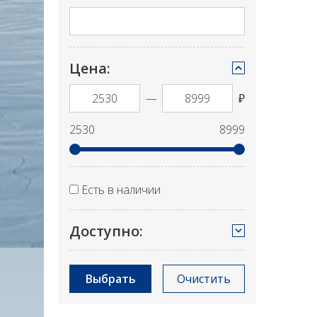
Цена:
—
₽
2530
8999
Есть в наличии
Доступно:
Выбрать
Очистить