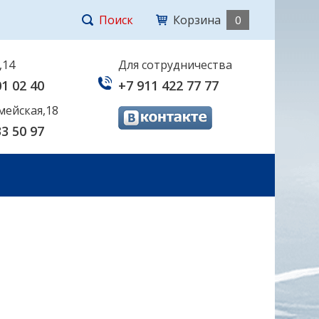
Поиск
Корзина
0
,14
Для сотрудничества
01 02 40
+7 911 422 77 77
мейская,18
33 50 97