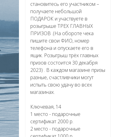
становитесь его участником –
получаете небольшой
ПОДАРОК и участвуете в
розыгрыше ТРЕХ ГЛАВНЫХ
ПРИЗОВ .(На обороте чека
пишите свои ФИО, номер
телефона и опускаете его в
ящик. Розыгрыш трёх главных
призов состоится 30 декабря
2023) . В каждом магазине призы
разные, счастливчики могут
испыть свою удачу во всех
магазинах.
Ключевая, 14
1 место - подарочные
сертификат 2000 р.
2 место - подарочные
сертификат 1000 р