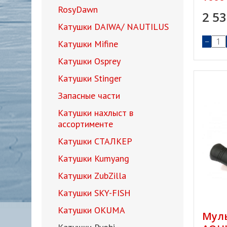
RosyDawn
2 5
Катушки DAIWA/ NAUTILUS
−
Катушки Mifine
Катушки Osprey
Катушки Stinger
Запасные части
Катушки нахлыст в
ассортименте
Катушки СТАЛКЕР
Катушки Kumyang
Катушки ZubZilla
Катушки SKY-FISH
Катушки OKUMA
Муль