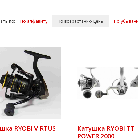
ать по:
По алфавиту
По возрастанию цены
По убыван
шка RYOBI VIRTUS
Катушка RYOBI TT
POWER 2000