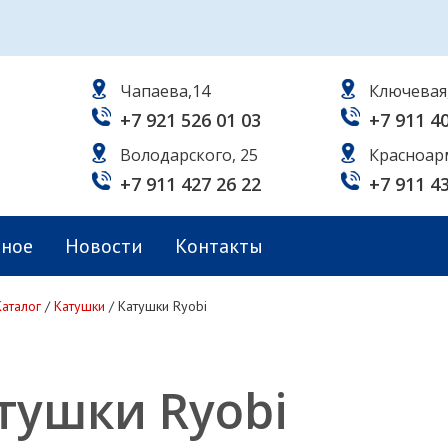
Чапаева,14
Ключевая
+7 921 526 01 03
+7 911 4
Володарского, 25
Красноар
+7 911 427 26 22
+7 911 4
ьное
Новости
Контакты
Каталог
/
Катушки
/
Катушки Ryobi
тушки Ryobi