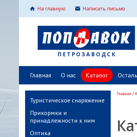
На главную
Написать письмо
ПЕТРОЗАВОДСК
Главная
О нас
Каталог
Остал
Главная
/
Туристическое снаряжение
Прикормки и
Ка
принадлежности к ним
Оптика