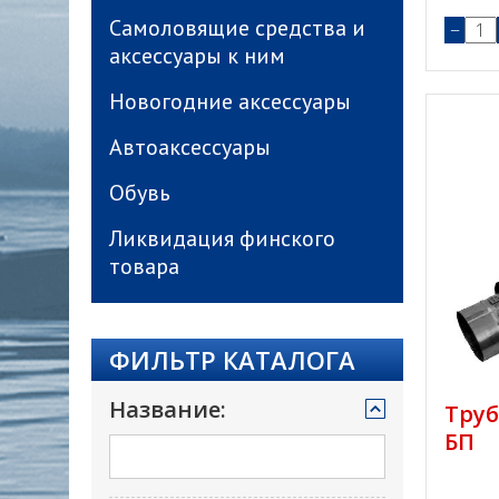
Самоловящие средства и
−
аксессуары к ним
Новогодние аксессуары
Автоаксессуары
Обувь
Ликвидация финского
товара
ФИЛЬТР КАТАЛОГА
Название:
Труб
БП