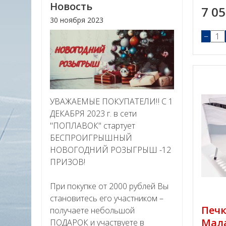
Новость
7 0
30 ноября 2023
−
УВАЖАЕМЫЕ ПОКУПАТЕЛИ‼ С 1
ДЕКАБРЯ 2023 г. в сети
"ПОПЛАВОК" стартует
БЕСПРОИГРЫШНЫЙ
НОВОГОДНИЙ РОЗЫГРЫШ -12
ПРИЗОВ!
При покупке от 2000 рублей Вы
становитесь его участником –
Печ
получаете небольшой
Мала
ПОДАРОК и участвуете в