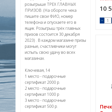
розыгрыше ТРЕХ ГЛАВНЫХ
10 
ПРИЗОВ .(На обороте чека
пишите свои ФИО, номер
−
телефона и опускаете его в
ящик. Розыгрыш трёх главных
призов состоится 30 декабря
2023) . В каждом магазине призы
разные, счастливчики могут
испыть свою удачу во всех
магазинах.
Ключевая, 14
1 место - подарочные
сертификат 2000 р.
2 место - подарочные
сертификат 1000 р
3 место - подарочные
Печ
сертификат 500 р.