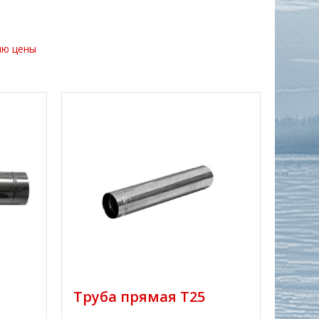
ию цены
Труба прямая Т25