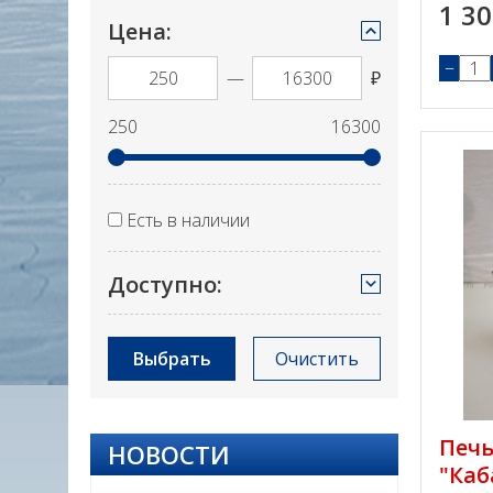
1 3
Цена:
−
—
₽
250
16300
Есть в наличии
Доступно:
Выбрать
Очистить
Печь
НОВОСТИ
"Каб