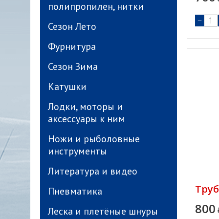
полипропилен, нитки
−
Сезон Лето
Фурнитура
Сезон Зима
Катушки
Лодки, моторы и
аксессуары к ним
Ножи и рыболовные
инструменты
Литература и видео
Труб
Пневматика
800
Леска и плетёные шнуры