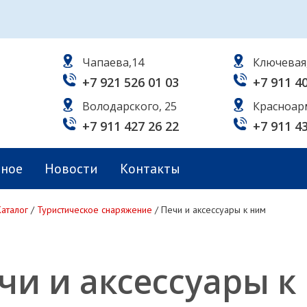
Чапаева,14
Ключевая
+7 921 526 01 03
+7 911 4
Володарского, 25
Красноар
+7 911 427 26 22
+7 911 4
ьное
Новости
Контакты
Каталог
/
Туристическое снаряжение
/
Печи и аксессуары к ним
чи и аксессуары к