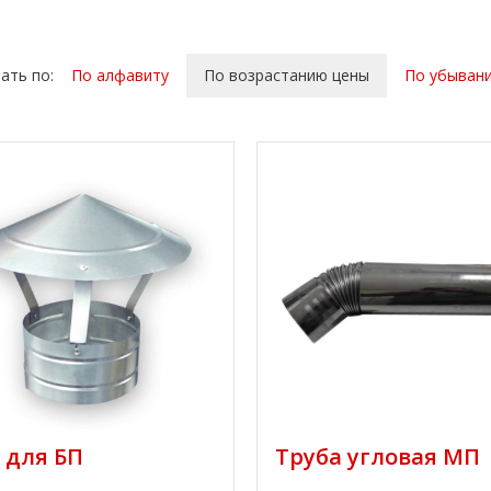
ать по:
По алфавиту
По возрастанию цены
По убыван
 для БП
Труба угловая МП