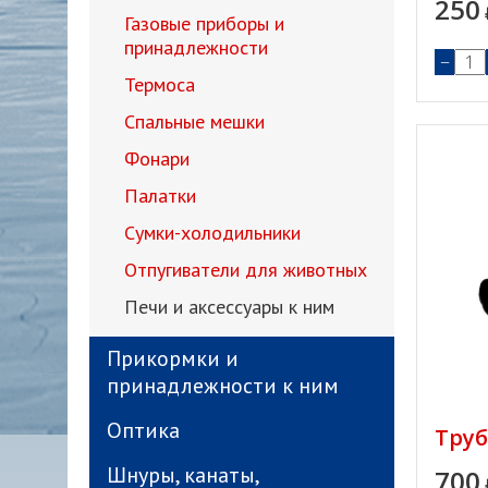
250
Газовые приборы и
принадлежности
−
Термоса
Спальные мешки
Фонари
Палатки
Сумки-холодильники
Отпугиватели для животных
Печи и аксессуары к ним
Прикормки и
принадлежности к ним
Оптика
Труб
Шнуры, канаты,
700