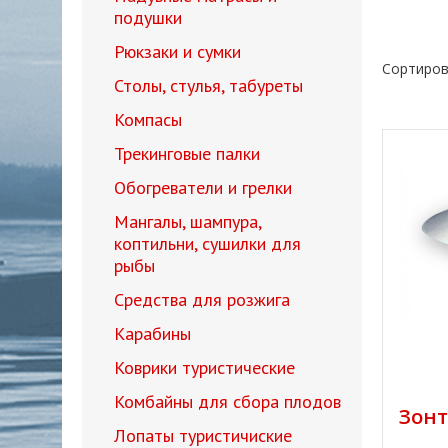
подушки
Рюкзаки и сумки
Сортиров
Столы, стулья, табуреты
Компасы
Трекинговые палки
Обогреватели и грелки
Мангалы, шампура,
коптильни, сушилки для
рыбы
Средства для розжига
Карабины
Коврики туристические
Комбайны для сбора плодов
Зонт
Лопаты туристичиские