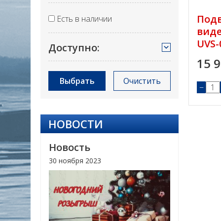
Под
Есть в наличии
вид
UVS-
Доступно:
15 
Выбрать
Очистить
−
НОВОСТИ
Новость
30 ноября 2023