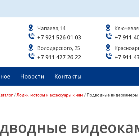
Чапаева,14
Ключевая
+7 921 526 01 03
+7 911 4
Володарского, 25
Красноар
+7 911 427 26 22
+7 911 4
ьное
Новости
Контакты
Каталог
/
Лодки, моторы и аксессуары к ним
/
Подводные видеокамеры
дводные видеока