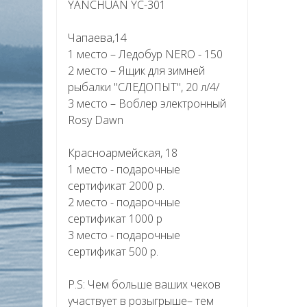
YANCHUAN YC-301
Чапаева,14
1 место – Ледобур NERO - 150
2 место – Ящик для зимней
рыбалки "СЛЕДОПЫТ", 20 л/4/
3 место – Воблер электронный
Rosy Dawn
Красноармейская, 18
1 место - подарочные
сертификат 2000 р.
2 место - подарочные
сертификат 1000 р
3 место - подарочные
сертификат 500 р.
P.S: Чем больше ваших чеков
участвует в розыгрыше– тем