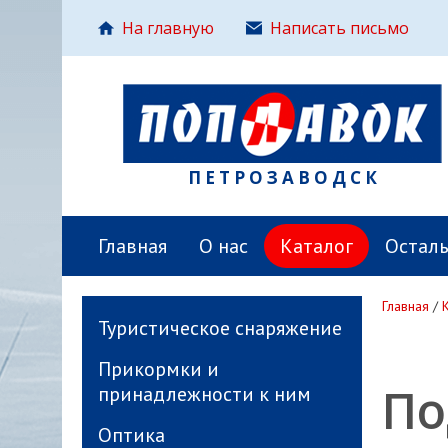
На главную
Написать письмо
ПЕТРОЗАВОДСК
Главная
О нас
Каталог
Остал
Главная
/
Туристическое снаряжение
Прикормки и
По
принадлежности к ним
Оптика