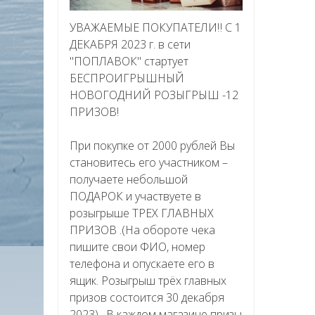
УВАЖАЕМЫЕ ПОКУПАТЕЛИ‼ С 1
ДЕКАБРЯ 2023 г. в сети
"ПОПЛАВОК" стартует
БЕСПРОИГРЫШНЫЙ
НОВОГОДНИЙ РОЗЫГРЫШ -12
ПРИЗОВ!
При покупке от 2000 рублей Вы
становитесь его участником –
получаете небольшой
ПОДАРОК и участвуете в
розыгрыше ТРЕХ ГЛАВНЫХ
ПРИЗОВ .(На обороте чека
пишите свои ФИО, номер
телефона и опускаете его в
ящик. Розыгрыш трёх главных
призов состоится 30 декабря
2023) . В каждом магазине призы