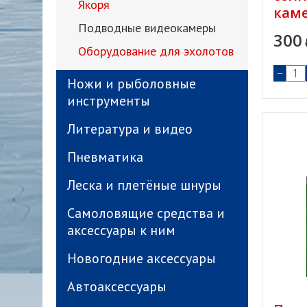
Якоря
кам
Подводные видеокамеры
300
Оборудование для эхолотов
−
Ножи и рыболовные
инструменты
Литература и видео
Пневматика
Леска и плетёные шнуры
Самоловящие средства и
аксессуары к ним
Новогодние аксессуары
Автоаксессуары