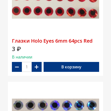
Глазки Holo Eyes 6mm 64pcs Red
3
₽
В наличии
−
+
В корзину