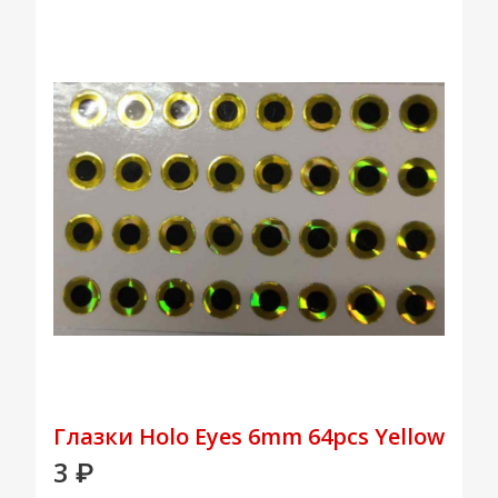
Глазки Holo Eyes 6mm 64pcs Yellow
3
₽