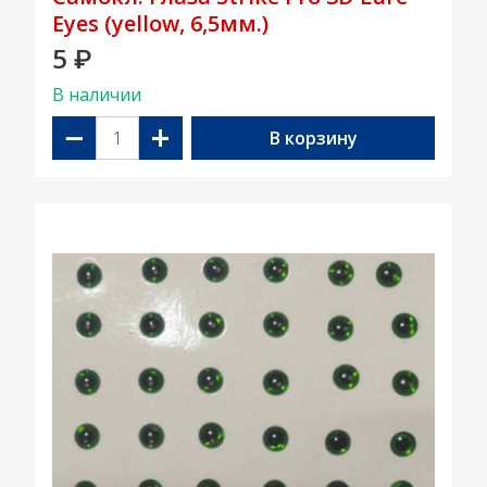
Eyes (yellow, 6,5мм.)
5
₽
В наличии
−
+
В корзину