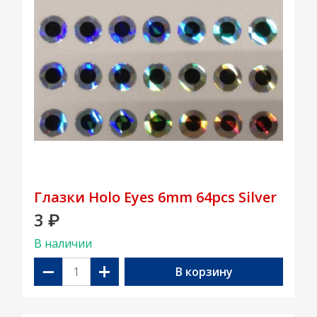
Глазки Holo Eyes 6mm 64pcs Silver
3
₽
В наличии
−
+
В корзину