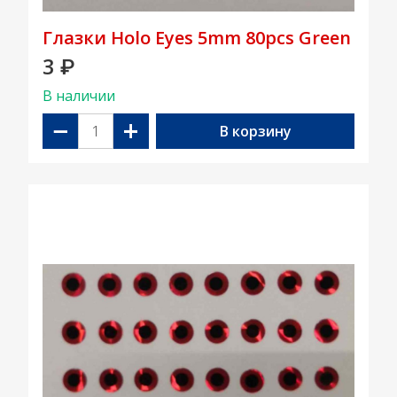
Глазки Holo Eyes 5mm 80pcs Green
3
₽
В наличии
−
+
В корзину