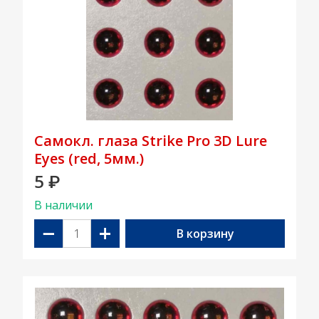
Самокл. глаза Strike Pro 3D Lure
Eyes (red, 5мм.)
5
₽
В наличии
−
+
В корзину