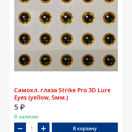
Самокл. глаза Strike Pro 3D Lure
Eyes (yellow, 5мм.)
5
₽
В наличии
−
+
В корзину