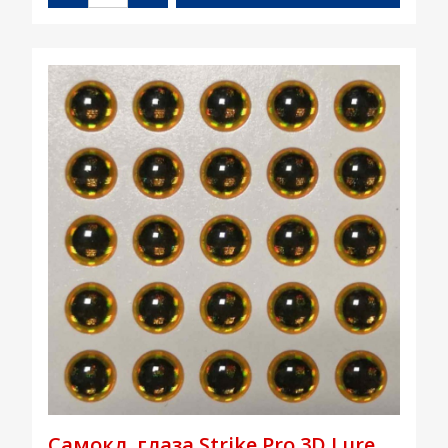
Самокл. глаза Strike Pro 3D Lure