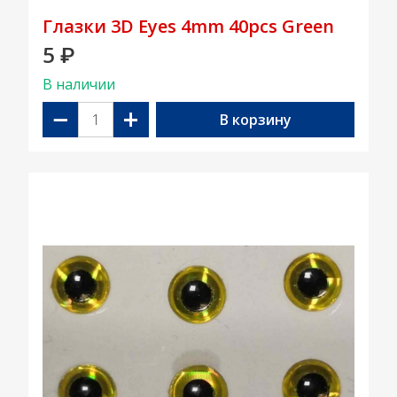
Глазки 3D Eyes 4mm 40pcs Green
5
₽
В наличии
−
+
В корзину