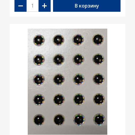
−
+
В корзину