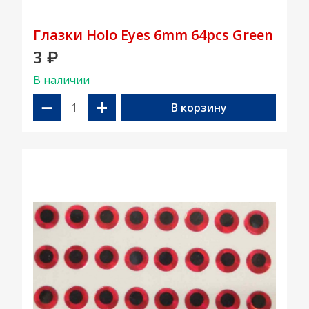
Глазки Holo Eyes 6mm 64pcs Green
3
₽
В наличии
−
+
В корзину