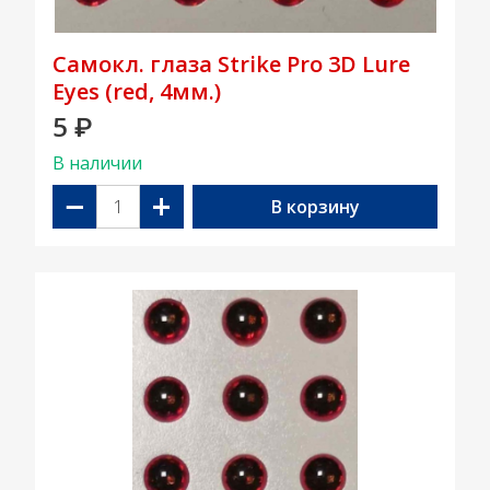
Самокл. глаза Strike Pro 3D Lure
Eyes (red, 4мм.)
5
₽
В наличии
−
+
В корзину