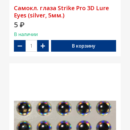
Самокл. глаза Strike Pro 3D Lure
Eyes (silver, 5мм.)
5
₽
В наличии
−
+
В корзину