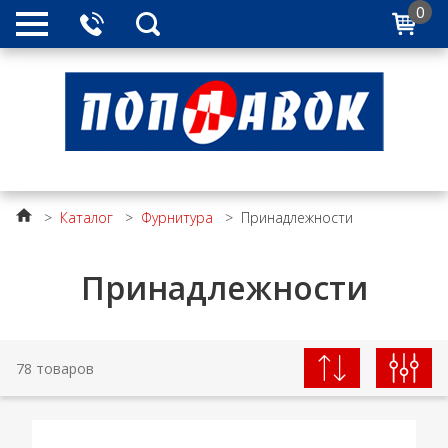
0
>
Каталог
>
Фурнитура
>
Принадлежности
Принадлежности
78 товаров