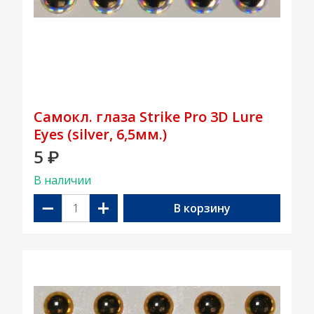
Самокл. глаза Strike Pro 3D Lure
Eyes (silver, 6,5мм.)
5
₽
В наличии
−
+
В корзину