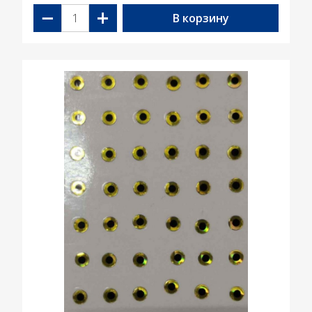
−
+
В корзину