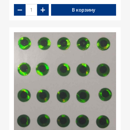
−
+
В корзину