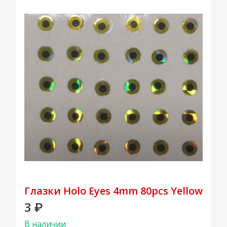
Глазки Holo Eyes 4mm 80pcs Yellow
3
₽
В наличии