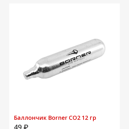
Баллончик Borner CO2 12 гр
49
₽