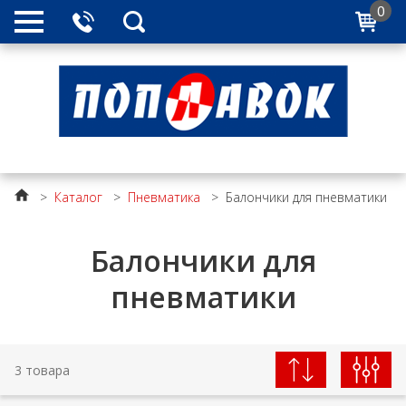
0
>
Каталог
>
Пневматика
>
Балончики для пневматики
Балончики для
пневматики
3 товара